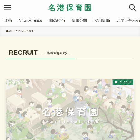
TOP
News&Topics
園の紹介
情報公開
採用情報
お問い合わせ
ホーム
RECRUIT
RECRUIT
– category –
RECRUIT