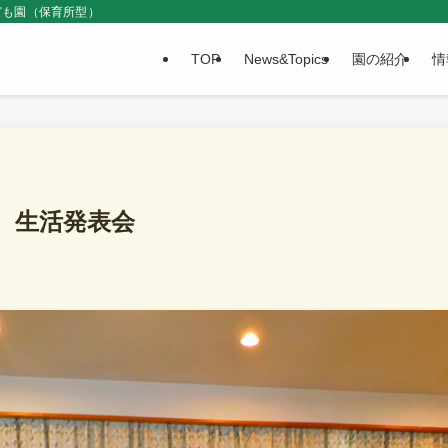
ども園（保育所型）
TOP
News&Topics
園の紹介
情
組 生活発表会