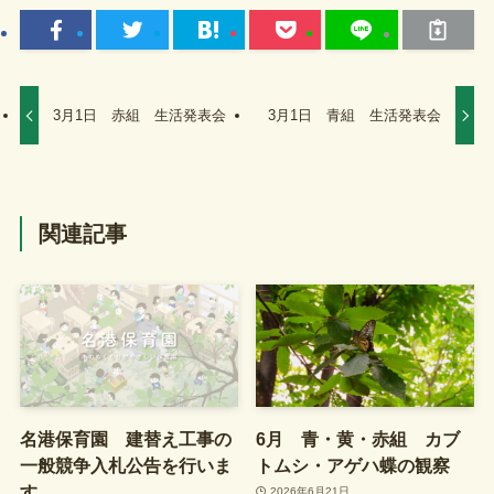
3月1日 赤組 生活発表会
3月1日 青組 生活発表会
関連記事
名港保育園 建替え工事の
6月 青・黄・赤組 カブ
一般競争入札公告を行いま
トムシ・アゲハ蝶の観察
す
2026年6月21日