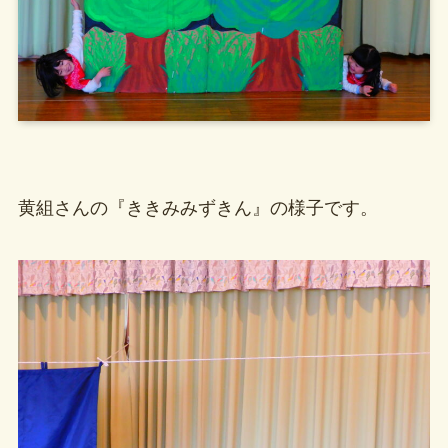
黄組さんの『ききみみずきん』の様子です。