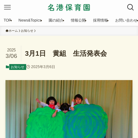
TOP
News&Topics
園の紹介
情報公開
採用情報
お問い合わせ
ホーム
お知らせ
2025
3月1日 黄組 生活発表会
3/06
2025年3月6日
お知らせ