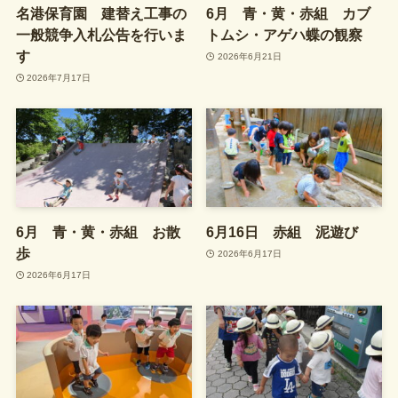
名港保育園 建替え工事の
6月 青・黄・赤組 カブ
一般競争入札公告を行いま
トムシ・アゲハ蝶の観察
す
2026年6月21日
2026年7月17日
6月 青・黄・赤組 お散
6月16日 赤組 泥遊び
歩
2026年6月17日
2026年6月17日