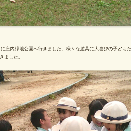
2日に庄内緑地公園へ行きました。様々な遊具に大喜びの子ども
きました。