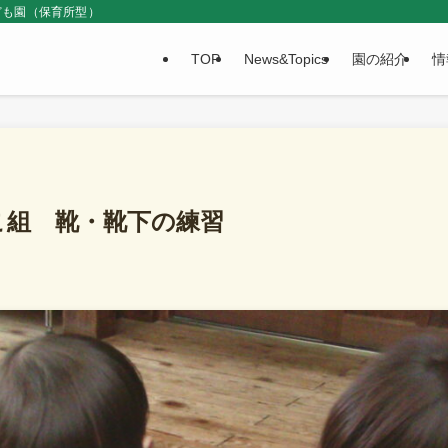
ども園（保育所型）
TOP
News&Topics
園の紹介
情
こ組 靴・靴下の練習