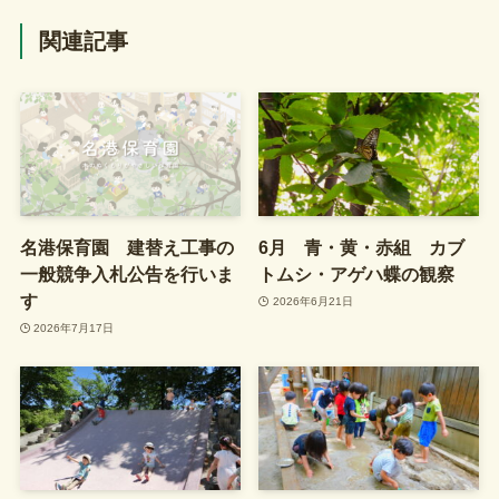
関連記事
名港保育園 建替え工事の
6月 青・黄・赤組 カブ
一般競争入札公告を行いま
トムシ・アゲハ蝶の観察
す
2026年6月21日
2026年7月17日