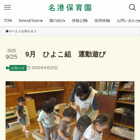
TOP
News&Topics
園の紹介
情報公開
採用情報
お問い合わせ
ホーム
お知らせ
2025
9月 ひよこ組 運動遊び
9/25
2025年9月25日
お知らせ