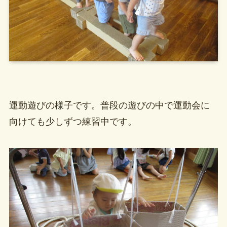
運動遊びの様子です。普段の遊びの中で運動会に
向けても少しずつ練習中です。