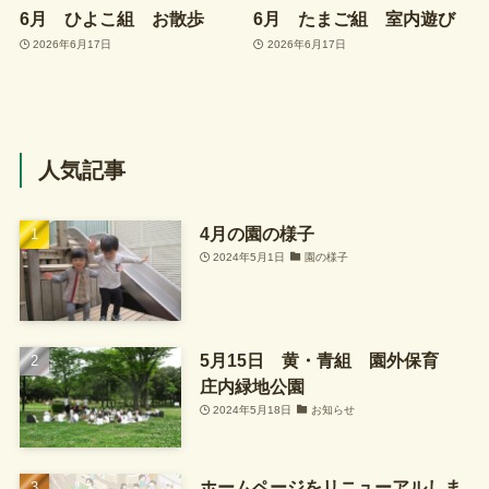
6月 ひよこ組 お散歩
6月 たまご組 室内遊び
2026年6月17日
2026年6月17日
人気記事
4月の園の様子
2024年5月1日
園の様子
5月15日 黄・青組 園外保育
庄内緑地公園
2024年5月18日
お知らせ
ホームページをリニューアルしま